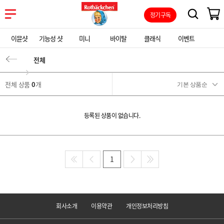
정기구독
이뮨샷
기능성 샷
미니
바이탈
클래식
이벤트
전체
전체 상품
0
개
등록된 상품이 없습니다.
1
회사소개
이용약관
개인정보처리방침