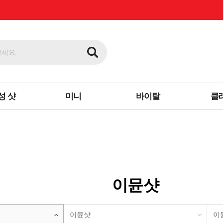
성 샷
미니
바이탈
클
이뮨샷
이뮨샷
이