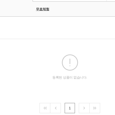
무료체험
등록된 상품이 없습니다.
1